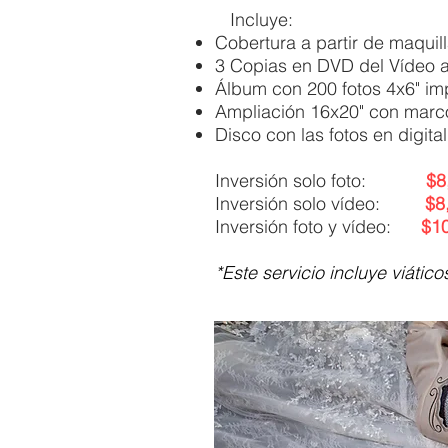
Incluye:
Cobertura a partir de maquill
3 Copias en DVD del Vídeo 
Álbum con 200 fotos 4x6" im
Ampliación 16x20" con marc
Disco con las fotos en digita
Inversión solo foto:
$8
Inversión solo vídeo
:
$8
Inversión foto y vídeo:
$10
*Este servicio incluye viátic