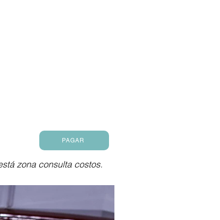
PAGAR
 está zona consulta costos.