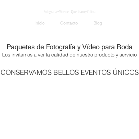
Mison Studio
Fotografía y Vídeo en Querétaro y Colima
Inicio
Contacto
Blog
Paquetes de Fotografía y Vídeo para Boda
Los invitamos a ver la calidad de nuestro producto y servicio
CONSERVAMOS BELLOS EVENTOS ÚNICOS