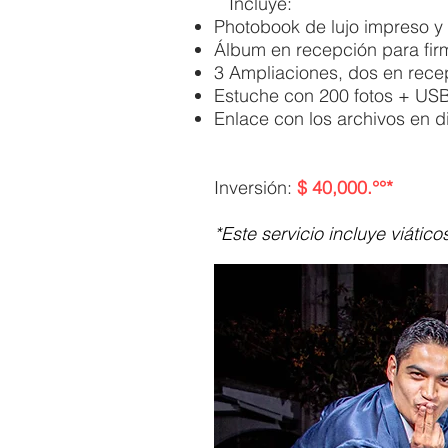
Incluye:
Photobook de lujo impreso 
Álbum en recepción para firm
3 Ampliaciones, dos en recep
Estuche con 200 fotos + USB
Enlace con los archivos en di
Inversión:
$ 40,000.°°*
*Este servicio incluye viátic