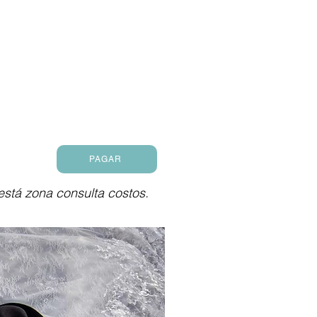
PAGAR
 está zona consulta costos.