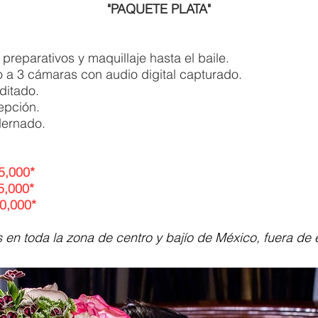
"PAQUETE PLATA"
preparativos y maquillaje hasta el baile.
o a 3 cámaras con audio digital capturado.
ditado.
epción.
dernado.
5,000*
5,000*
0,000*
os en toda la zona de centro y bajío de México, fuera de