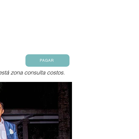
PAGAR
 está zona consulta costos.