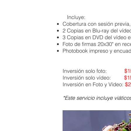
Incluye:
Cobertura con sesión previa, 
2 Copias en Blu-ray del víde
3 Copias en DVD del vídeo e
Foto de firmas 20x30" en rec
Photobook impreso y encua
Inversión solo foto:
$1
Inversión solo vídeo
:
$1
Inversión en Foto y Vídeo:
$2
*Este servicio incluye viátic