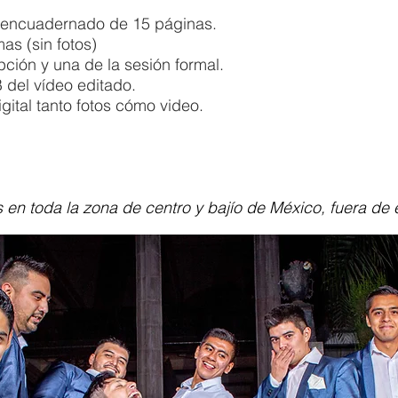
y encuadernado de 15 páginas.
as (sin fotos)
ción y una de la sesión formal.
 del vídeo editado.
gital tanto fotos cómo video.
os en toda la zona de centro y bajío de México, fuera de