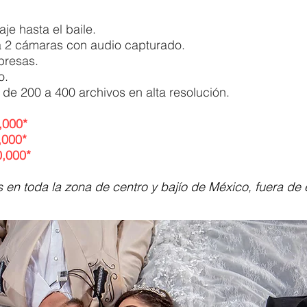
aje hasta el baile.
a 2 cámaras con audio capturado.
presas.
o.
l de 200 a 400 archivos en alta resolución.
,000*
,000*
,000*
os en toda la zona de centro y bajío de México, fuera de