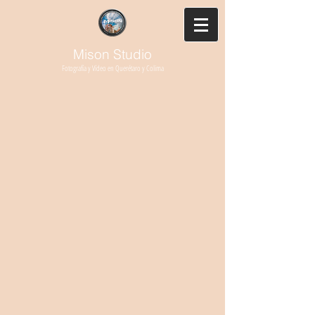
Mison Studio
Fotografía y Vídeo en Querétaro y Colima