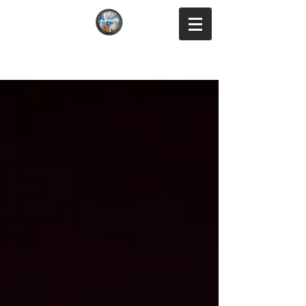
Mison Studio
Fotografía y Vídeo en Querétaro y Colima