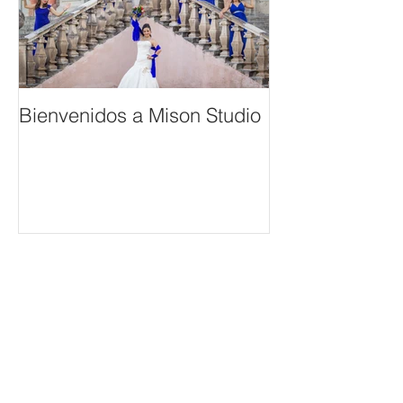
Bienvenidos a Mison Studio
Lo Más Reciente
PAQUETES DE FOTO Y VIDEO
PARA BODA