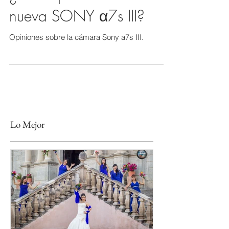
¿Qué opinan de la
nueva SONY α7s III?
Opiniones sobre la cámara Sony a7s III.
Lo Mejor