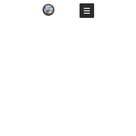
Mison Studio
Fotografía y Vídeo en Querétaro y Colima