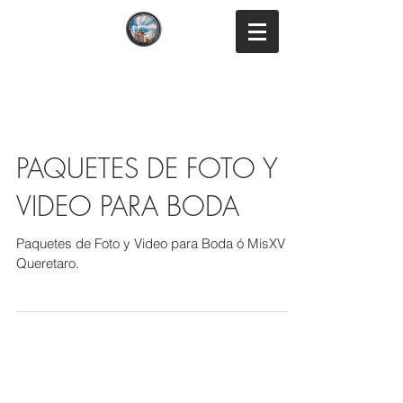
Mison Studio
Fotografía y Vídeo en Querétaro y Colima
PAQUETES DE FOTO Y
VIDEO PARA BODA
Paquetes de Foto y Video para Boda ó MisXV en
Queretaro.