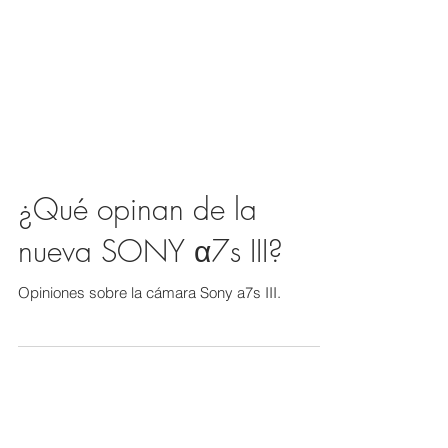
¿Qué opinan de la
nueva SONY α7s III?
Opiniones sobre la cámara Sony a7s III.