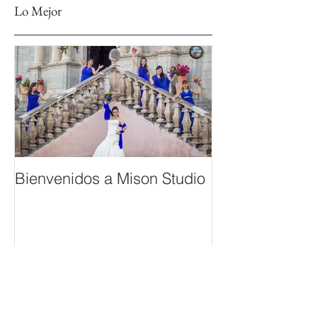
Lo Mejor
Bienvenidos a Mison Studio
Lo Más Reciente