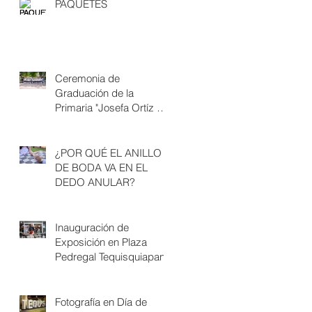
PAQUETES
Ceremonia de
Graduación de la
Primaria "Josefa Ortíz de
Domínguez" en
Tequisquiapan, Queré
¿POR QUÉ EL ANILLO
DE BODA VA EN EL
DEDO ANULAR?
Inauguración de
Exposición en Plaza
Pedregal Tequisquiapan
Fotografía en Día de