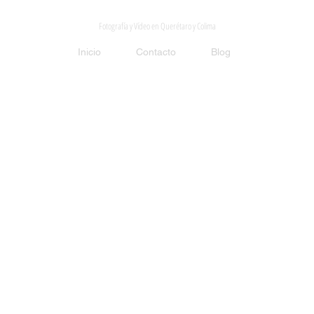
Mison Studio
Fotografía y Vídeo en Querétaro y Colima
Inicio
Contacto
Blog