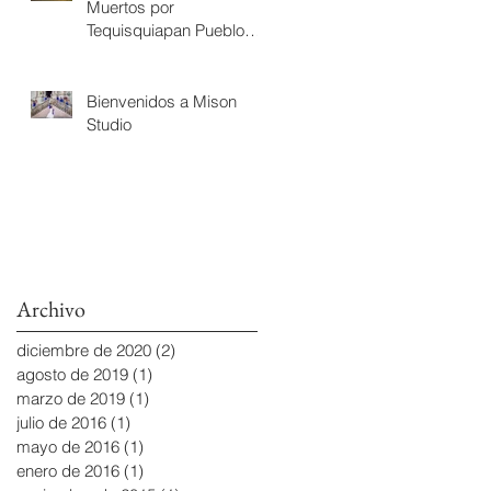
Muertos por
Tequisquiapan Pueblo
Magico.
Bienvenidos a Mison
Studio
Archivo
diciembre de 2020
(2)
2 entradas
agosto de 2019
(1)
1 entrada
marzo de 2019
(1)
1 entrada
julio de 2016
(1)
1 entrada
mayo de 2016
(1)
1 entrada
enero de 2016
(1)
1 entrada