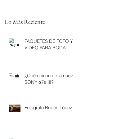
Lo Más Reciente
PAQUETES DE FOTO Y
VIDEO PARA BODA
¿Qué opinan de la nueva
SONY α7s III?
Fotógrafo Rubén López